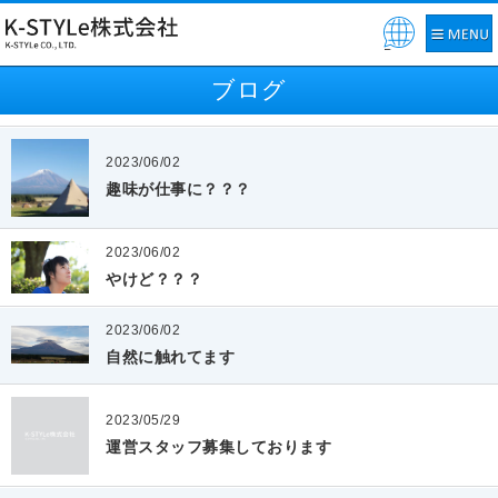
Pow
ered
ブログ
by
2023/06/02
趣味が仕事に？？？
2023/06/02
やけど？？？
2023/06/02
自然に触れてます
2023/05/29
運営スタッフ募集しております