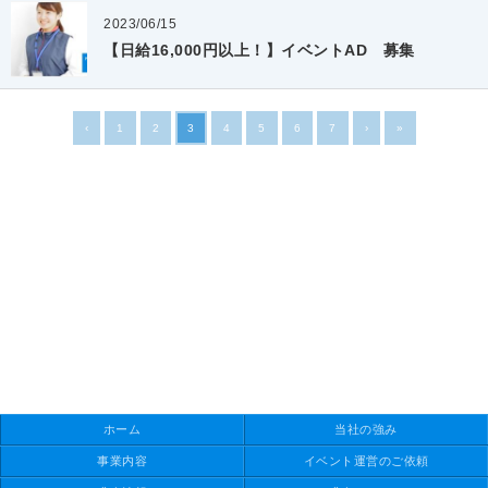
2023/06/15
【日給16,000円以上！】イベントAD 募集
‹
1
2
3
4
5
6
7
›
»
ホーム
当社の強み
事業内容
イベント運営のご依頼