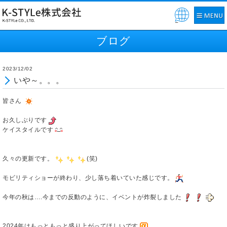
Pow
ered
ブログ
by
2023/12/02
いや～。。。
皆さん
お久しぶりです
ケイスタイルです
久々の更新です。
(笑)
モビリティショーが終わり、少し落ち着いていた感じです。
今年の秋は….今までの反動のように、イベントが炸裂しました
2024年はもっともっと盛り上がってほしいです