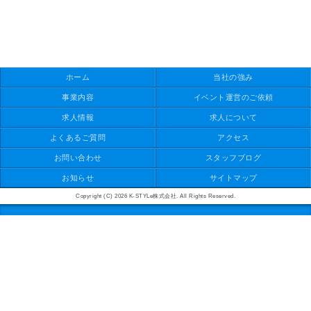
ホーム
当社の強み
事業内容
イベント運営のご依頼
求人情報
求人について
よくあるご質問
アクセス
お問い合わせ
スタッフブログ
お知らせ
サイトマップ
Copyright (C) 2026 K-STYLe株式会社. All Rights Reserved.
モバイル
PC