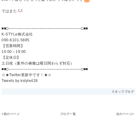
ではまた
■■□―――――――――――――――――――□■■
K-STYLe株式会社
090-6101-5885
【営業時間】
10:00～19:00
【定休日】
土日祝（案件の稼働は曜日関わらず対応）
■■□―――――――――――――――――――□■■
☆★Twitter更新中です！★☆
Tweets by kstyle428
スタッフブログ
<前のページ
ブログ一覧
次のページ>