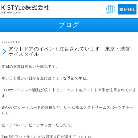
Pow
ered
ブログ
by
2023/06/10
アウトドアのイベント注目されています 東京・渋谷
ケイスタイル
本日の東京は春めいた陽気です。
寒い日と暖かい日が交互に続くような季節ですね。
コロナウイルスの騒動が続く中で、イベントもアウトドア系が注目されていま
す。
BMXやスケートボードの競技など、いわゆるエクストリームスポーツであっ
たり、
ビーチバレー、ビーチサッカーだったり。
3on3やフットサルなども競技人口が増えていますね。