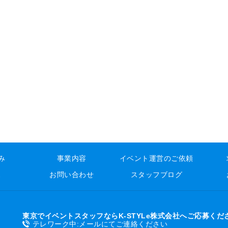
み
事業内容
イベント運営のご依頼
ス
お問い合わせ
スタッフブログ
東京でイベントスタッフならK-STYLe株式会社へご応募くだ
テレワーク中:メールにてご連絡ください