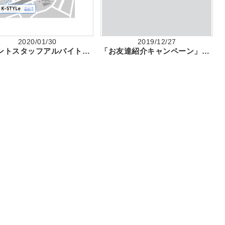
2020/01/30
2019/12/27
イベントスタッフアルバイトお仕事説明会実施中！（イベントディレクター、ADも募集中）
「お友達紹介キャンペーン」実施中！ 東京・渋谷 ケイスタイル