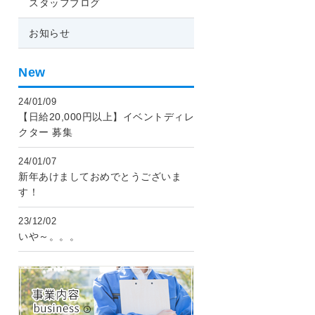
スタッフブログ
お知らせ
New
24/01/09
【日給20,000円以上】イベントディレ
クター 募集
24/01/07
新年あけましておめでとうございま
す！
23/12/02
いや～。。。