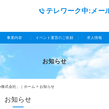
テレワーク中:メー
事業内容
イベント運営のご依頼
求人情報
お知らせ
Le株式会社」｜ホーム
> お知らせ
お知らせ