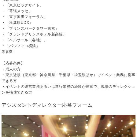
・「東京ビッグサイト」
・「幕張メッセ」
・「東京国際フォーラム」
・「秋葉原UDX」
・「プリンスパークタワー東京」
・「グランドプリンスホテル新高輪」
・「ベルサール（各地）」
・「パシフィコ横浜」
等多数
【応募条件】
・成人の方
・東京近県（東京都・神奈川県・千葉県・埼玉県ほか）でイベント業務に従事
できる方
・イベントの運営業務あるいは進行業務の経験が豊富で、現場のディレクショ
ンを補佐できる方
アシスタントディレクター応募フォーム