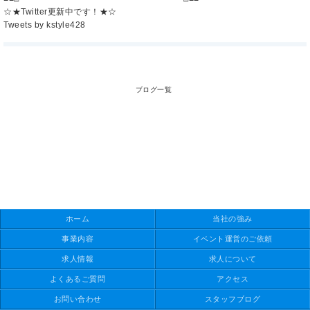
☆★Twitter更新中です！★☆
Tweets by kstyle428
ブログ一覧
ホーム
当社の強み
事業内容
イベント運営のご依頼
求人情報
求人について
よくあるご質問
アクセス
お問い合わせ
スタッフブログ