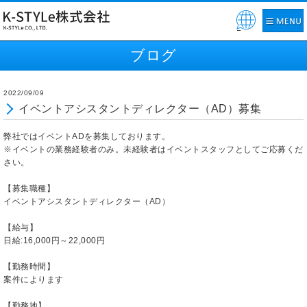
Pow
ered
ブログ
by
2022/09/09
イベントアシスタントディレクター（AD）募集
弊社ではイベントADを募集しております。
※イベントの業務経験者のみ。未経験者はイベントスタッフとしてご応募くだ
さい。
【募集職種】
イベントアシスタントディレクター（AD）
【給与】
日給:16,000円～22,000円
【勤務時間】
案件によります
【勤務地】