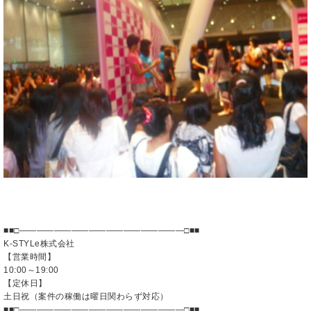
■■□―――――――――――――――――――□■■
K-STYLe株式会社
【営業時間】
10:00～19:00
【定休日】
土日祝（案件の稼働は曜日関わらず対応）
■■□―――――――――――――――――――□■■